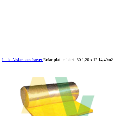
Click to enlarge
Inicio
Aislaciones
Isover
Rolac plata cubierta 80 1,20 x 12 14,40m2