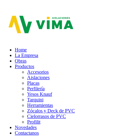
Aislaciones VIMA
Home
La Empresa
Obras
Productos
Accesorios
Aislaciones
Placas
Perfilería
Yesos Knauf
Tarquini
Herramientas
Zócalos y Deck de PVC
Cielorrasos de PVC
Profilit
Novedades
Contactanos