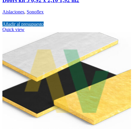
Doors kit 5 0,92 x 2,10 1,92 m2
Aislaciones
,
Sonoflex
Añadir al presupuesto
Quick view