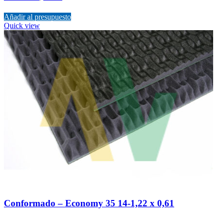
Añadir al presupuesto
Quick view
Conformado – Economy 35 14-1,22 x 0,61