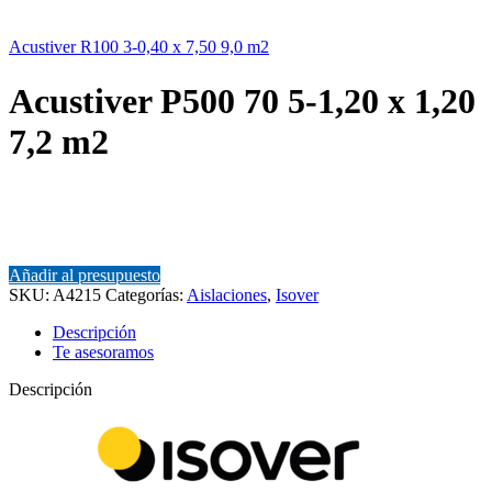
Acustiver R100 3-0,40 x 7,50 9,0 m2
Acustiver P500 70 5-1,20 x 1,20
7,2 m2
Añadir al presupuesto
SKU:
A4215
Categorías:
Aislaciones
,
Isover
Descripción
Te asesoramos
Descripción