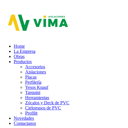
Aislaciones VIMA
Home
La Empresa
Obras
Productos
Accesorios
Aislaciones
Placas
Perfilería
Yesos Knauf
Tarquini
Herramientas
Zócalos y Deck de PVC
Cielorrasos de PVC
Profilit
Novedades
Contactanos