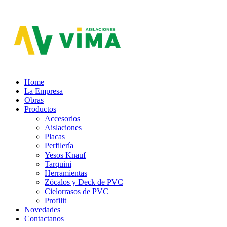
Aislaciones VIMA
Home
La Empresa
Obras
Productos
Accesorios
Aislaciones
Placas
Perfilería
Yesos Knauf
Tarquini
Herramientas
Zócalos y Deck de PVC
Cielorrasos de PVC
Profilit
Novedades
Contactanos