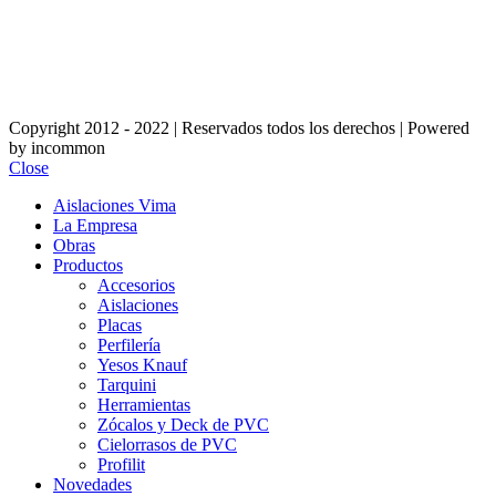
Copyright 2012 - 2022 | Reservados todos los derechos | Powered
by incommon
Close
Aislaciones Vima
La Empresa
Obras
Productos
Accesorios
Aislaciones
Placas
Perfilería
Yesos Knauf
Tarquini
Herramientas
Zócalos y Deck de PVC
Cielorrasos de PVC
Profilit
Novedades