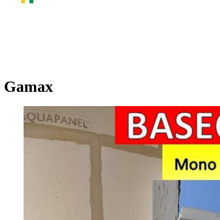
Gamax