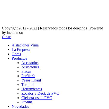
Copyright 2012 - 2022 | Reservados todos los derechos | Powered
by incommon
Close
Aislaciones Vima
La Empresa
Obras
Productos
Accesorios
Aislaciones
Placas
Perfilería
Yesos Knauf
Tarquini
Herramientas
Zócalos y Deck de PVC
Cielorrasos de PVC
Profilit
Novedades