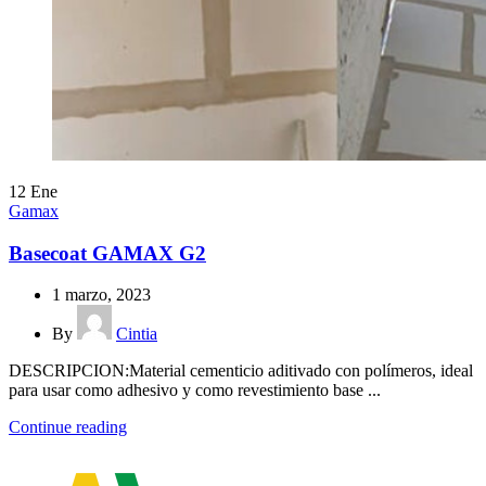
12
Ene
Gamax
Basecoat GAMAX G2
1 marzo, 2023
By
Cintia
DESCRIPCION:Material cementicio aditivado con polímeros, ideal
para usar como adhesivo y como revestimiento base ...
Continue reading