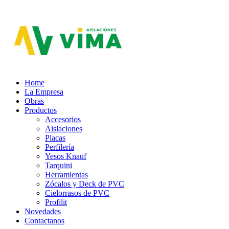
Aislaciones VIMA
Home
La Empresa
Obras
Productos
Accesorios
Aislaciones
Placas
Perfilería
Yesos Knauf
Tarquini
Herramientas
Zócalos y Deck de PVC
Cielorrasos de PVC
Profilit
Novedades
Contactanos