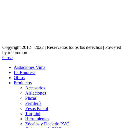
Copyright 2012 - 2022 | Reservados todos los derechos | Powered
by incommon
Close
Aislaciones Vima
La Empresa
Obras
Productos
Accesorios
Aislaciones
Placas
Perfilería
Yesos Knauf
Tarquini
Herramientas
Zócalos y Deck de PVC