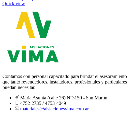
Quick view
Contamos con personal capacitado para brindar el asesoramiento
que tanto revendedores, instaladores, profesionales y particulares
puedan necesitar.
María Asunta (calle 26) N°3159 - San Martín
4752-2735 / 4753-4049
materiales@aislacionesvima.com.ar