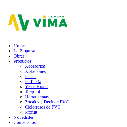
Aislaciones VIMA
Home
La Empresa
Obras
Productos
Accesorios
Aislaciones
Placas
Perfilería
Yesos Knauf
Tarquini
Herramientas
Zócalos y Deck de PVC
Cielorrasos de PVC
Profilit
Novedades
Contactanos