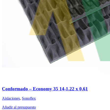
Conformado – Economy 35 14-1,22 x 0,61
Aislaciones
,
Sonoflex
Añadir al presupuesto