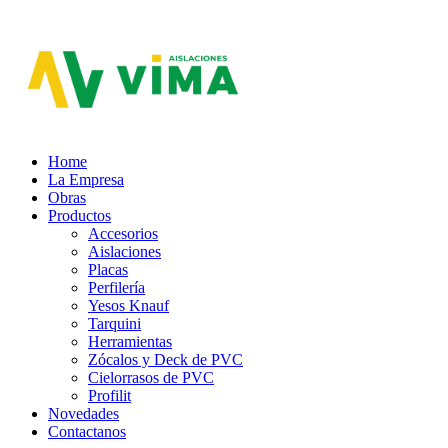
Aislaciones VIMA
Home
La Empresa
Obras
Productos
Accesorios
Aislaciones
Placas
Perfilería
Yesos Knauf
Tarquini
Herramientas
Zócalos y Deck de PVC
Cielorrasos de PVC
Profilit
Novedades
Contactanos