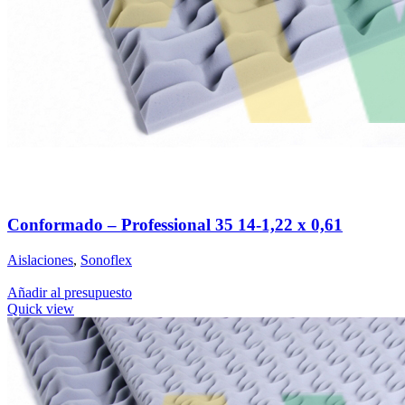
Conformado – Professional 35 14-1,22 x 0,61
Aislaciones
,
Sonoflex
Añadir al presupuesto
Quick view