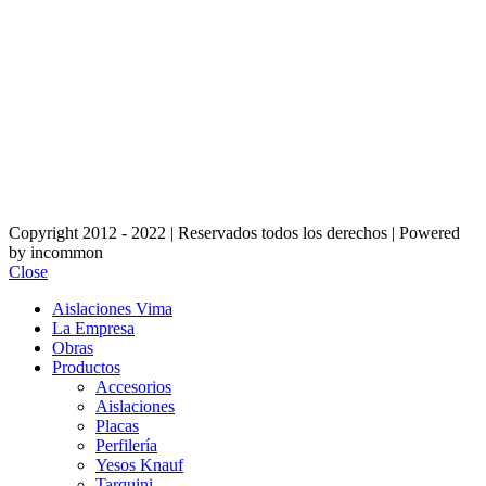
Copyright 2012 - 2022 | Reservados todos los derechos | Powered
by incommon
Close
Aislaciones Vima
La Empresa
Obras
Productos
Accesorios
Aislaciones
Placas
Perfilería
Yesos Knauf
Tarquini