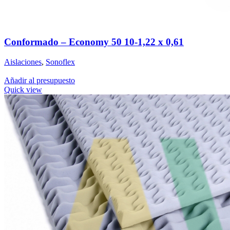
Conformado – Economy 50 10-1,22 x 0,61
Aislaciones
,
Sonoflex
Añadir al presupuesto
Quick view