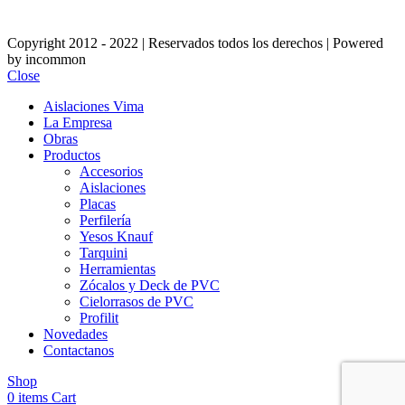
Copyright 2012 - 2022 | Reservados todos los derechos | Powered
by incommon
Close
Aislaciones Vima
La Empresa
Obras
Productos
Accesorios
Aislaciones
Placas
Perfilería
Yesos Knauf
Tarquini
Herramientas
Zócalos y Deck de PVC
Cielorrasos de PVC
Profilit
Novedades
Contactanos
Shop
0
items
Cart