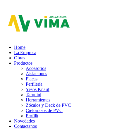
Aislaciones VIMA
Home
La Empresa
Obras
Productos
Accesorios
Aislaciones
Placas
Perfilería
Yesos Knauf
Tarquini
Herramientas
Zócalos y Deck de PVC
Cielorrasos de PVC
Profilit
Novedades
Contactanos