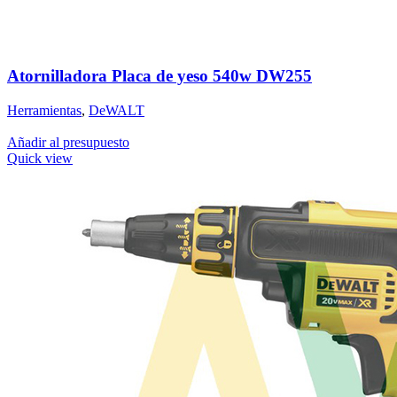
Atornilladora Placa de yeso 540w DW255
Herramientas
,
DeWALT
Añadir al presupuesto
Quick view