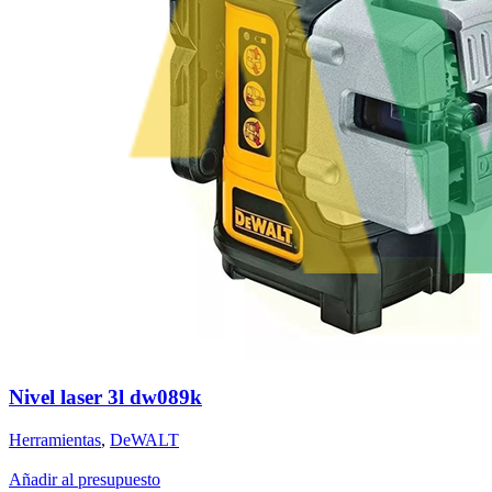
Nivel laser 3l dw089k
Herramientas
,
DeWALT
Añadir al presupuesto