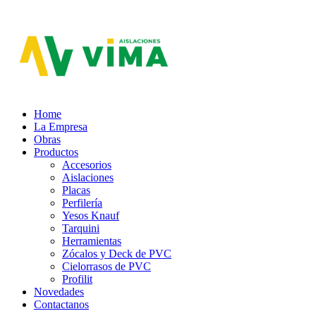
Aislaciones VIMA
Home
La Empresa
Obras
Productos
Accesorios
Aislaciones
Placas
Perfilería
Yesos Knauf
Tarquini
Herramientas
Zócalos y Deck de PVC
Cielorrasos de PVC
Profilit
Novedades
Contactanos