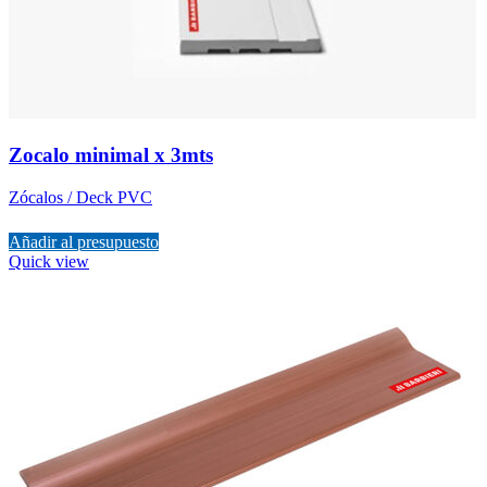
Zocalo minimal x 3mts
Zócalos / Deck PVC
Añadir al presupuesto
Quick view