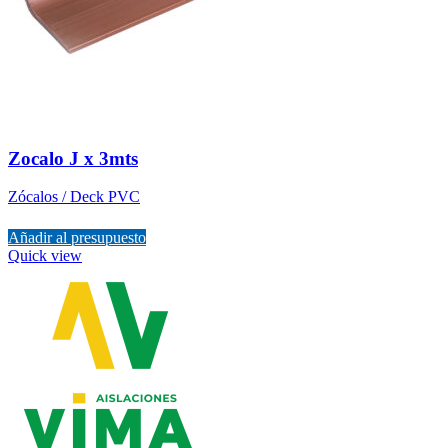
Zocalo J x 3mts
Zócalos / Deck PVC
Añadir al presupuesto
Quick view