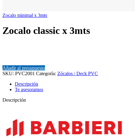
Zocalo minimal x 3mts
Zocalo classic x 3mts
Añadir al presupuesto
SKU:
PVC2001
Categoría:
Zócalos / Deck PVC
Descripción
Te asesoramos
Descripción