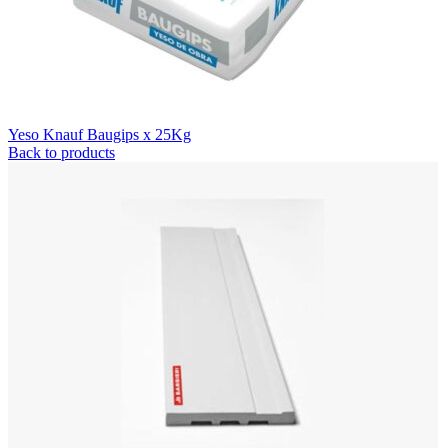
Yeso Knauf Baugips x 25Kg
Back to products