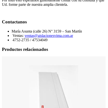
Por todo esto esperamos gustosamente contar con su consulta y que
Ud. forme parte de nuestra amplia clientela.
Contactanos
María Asunta (calle 26) N° 3159 – San Martín
Ventas:
ventas@aislacionesvima.com.ar
4752-2735 / 47534049
Productos relacionados