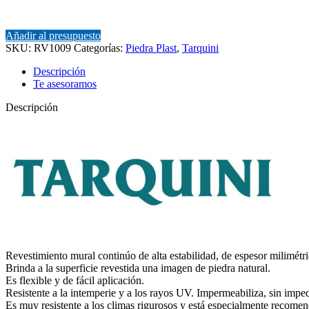
Añadir al presupuesto
SKU:
RV1009
Categorías:
Piedra Plast
,
Tarquini
Descripción
Te asesoramos
Descripción
Revestimiento mural continúo de alta estabilidad, de espesor milimétr
Brinda a la superficie revestida una imagen de piedra natural.
Es flexible y de fácil aplicación.
Resistente a la intemperie y a los rayos UV. Impermeabiliza, sin imped
Es muy resistente a los climas rigurosos y está especialmente recomen