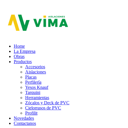
Aislaciones VIMA
Home
La Empresa
Obras
Productos
Accesorios
Aislaciones
Placas
Perfilería
Yesos Knauf
Tarquini
Herramientas
Zócalos y Deck de PVC
Cielorrasos de PVC
Profilit
Novedades
Contactanos