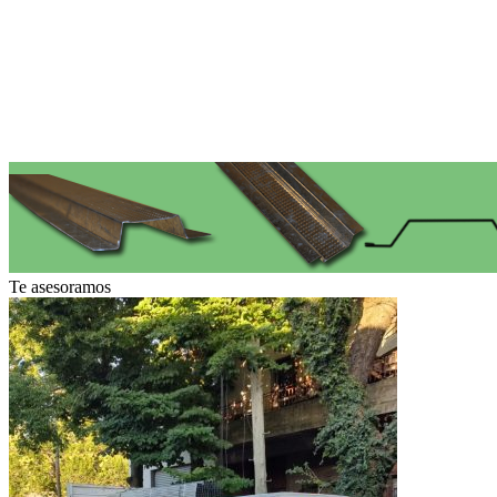
Vimet
Te asesoramos