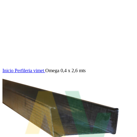
Click to enlarge
Inicio
Perfileria
vimet
Omega 0,4 x 2,6 mts