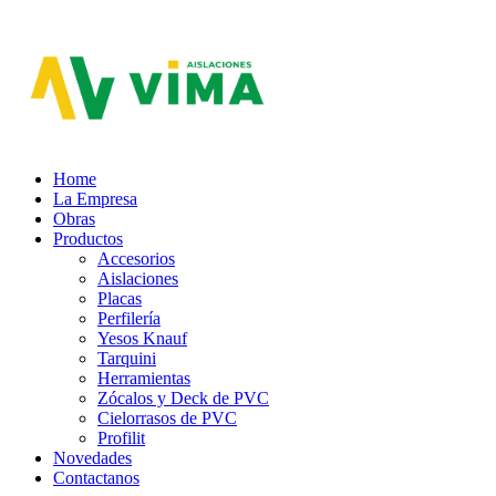
Aislaciones VIMA
Home
La Empresa
Obras
Productos
Accesorios
Aislaciones
Placas
Perfilería
Yesos Knauf
Tarquini
Herramientas
Zócalos y Deck de PVC
Cielorrasos de PVC
Profilit
Novedades
Contactanos